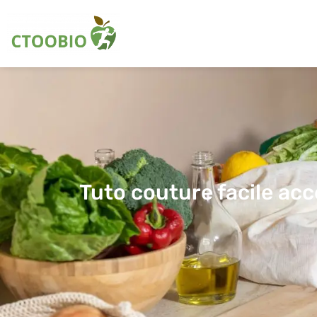
Tuto couture facile acce