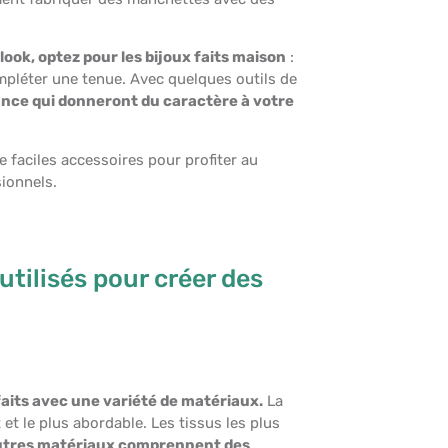
ook, optez pour les bijoux faits maison
:
compléter une tenue. Avec quelques outils de
ance qui donneront du caractère à votre
e faciles accessoires pour profiter au
ionnels.
utilisés pour créer des
faits avec une variété de matériaux.
La
 et le plus abordable. Les tissus les plus
utres matériaux comprennent des