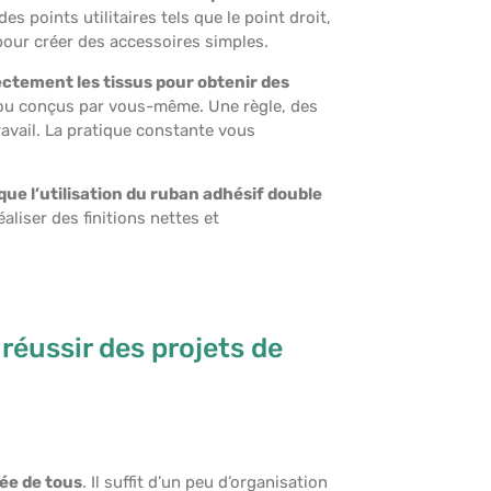
des points utilitaires tels que le point droit,
le pour créer des accessoires simples.
ctement les tissus pour obtenir des
ou conçus par vous-même. Une règle, des
ravail. La pratique constante vous
ue l’utilisation du ruban adhésif double
aliser des finitions nettes et
 réussir des projets de
tée de tous
. Il suffit d’un peu d’organisation