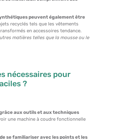
s synthétiques peuvent également être
jets recyclés tels que les vêtements
 transformés en accessoires tendance.
autres matières telles que la mousse ou le
ues nécessaires pour
aciles ?
 grâce aux outils et aux techniques
avoir une machine à coudre fonctionnelle
e se familiariser avec les points et les