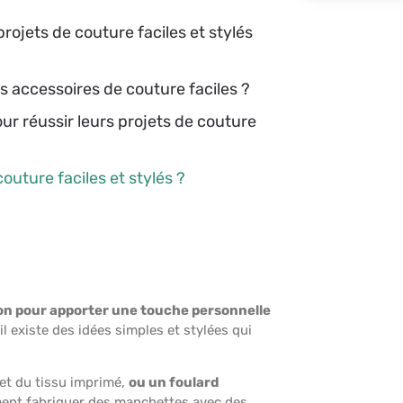
projets de couture faciles et stylés
s accessoires de couture faciles ?
r réussir leurs projets de couture
outure faciles et stylés ?
ion pour apporter une touche personnelle
 existe des idées simples et stylées qui
 et du tissu imprimé,
ou un foulard
nt fabriquer des manchettes avec des