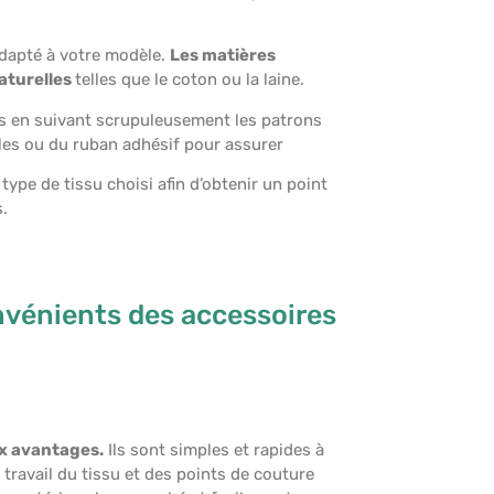
 adapté à votre modèle.
Les matières
naturelles
telles que le coton ou la laine.
ces en suivant scrupuleusement les patrons
les ou du ruban adhésif pour assurer
u type de tissu choisi afin d’obtenir un point
s.
onvénients des accessoires
ux avantages.
Ils sont simples et rapides à
travail du tissu et des points de couture