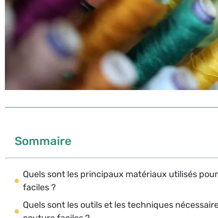
Sommaire
Quels sont les principaux matériaux utilisés pou
faciles ?
Quels sont les outils et les techniques nécessair
couture faciles ?