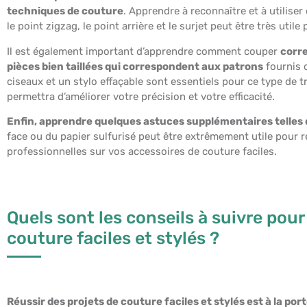
techniques de couture
. Apprendre à reconnaître et à utiliser 
le point zigzag, le point arrière et le surjet peut être très uti
Il est également important d’apprendre comment couper
corre
pièces bien taillées qui correspondent aux patrons
fournis 
ciseaux et un stylo effaçable sont essentiels pour ce type de t
permettra d’améliorer votre précision et votre efficacité.
Enfin, apprendre quelques astuces supplémentaires telles q
face ou du papier sulfurisé peut être extrêmement utile pour ré
professionnelles sur vos accessoires de couture faciles.
Quels sont les conseils à suivre pour
couture faciles et stylés ?
Réussir des projets de couture faciles et stylés est à la por