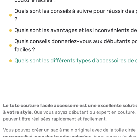
Quels sont les conseils à suivre pour réussir des 
?
Quels sont les avantages et les inconvénients de
Quels conseils donneriez-vous aux débutants pou
faciles ?
Quels sont les différents types d’accessoires de c
Le tuto couture facile accessoire est une excellente solut
à votre style.
Que vous soyez débutant ou expert en couture, il
peuvent être réalisées rapidement et facilement.
Vous pouvez créer un sac à main original avec de la toile cirée
personnalisé avec des bandes colorées.
Vous pouvez égaleme