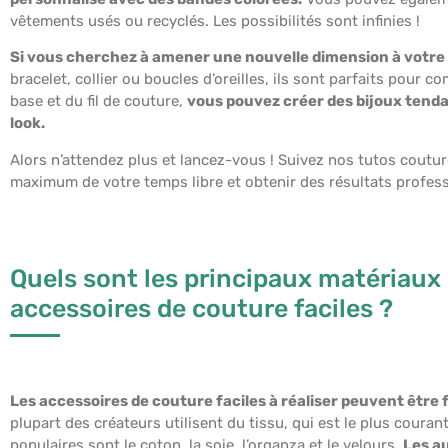
vêtements usés ou recyclés. Les possibilités sont infinies !
Si vous cherchez à amener une nouvelle dimension à votre l
bracelet, collier ou boucles d’oreilles, ils sont parfaits pour 
base et du fil de couture,
vous pouvez créer des bijoux tend
look.
Alors n’attendez plus et lancez-vous ! Suivez nos tutos coutur
maximum de votre temps libre et obtenir des résultats profess
Quels sont les principaux matériaux 
accessoires de couture faciles ?
Les accessoires de couture faciles à réaliser peuvent être 
plupart des créateurs utilisent du tissu, qui est le plus courant
populaires sont le coton, la soie, l’organza et le velours.
Les a