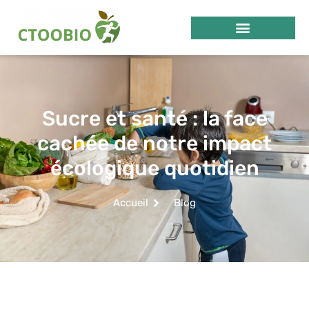
Sucre et santé : la face
cachée de notre impact
écologique quotidien
Accueil
Blog