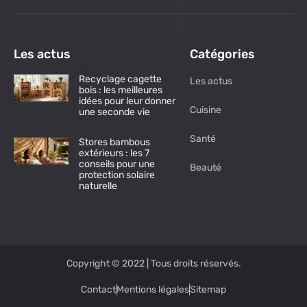
Les actus
Catégories
Recyclage cagette
Les actus
bois : les meilleures
idées pour leur donner
Cuisine
une seconde vie
Santé
Stores bambous
extérieurs : les 7
conseils pour une
Beauté
protection solaire
naturelle
Copyright © 2022 | Tous droits réservés.
Contact
Mentions légales
Sitemap