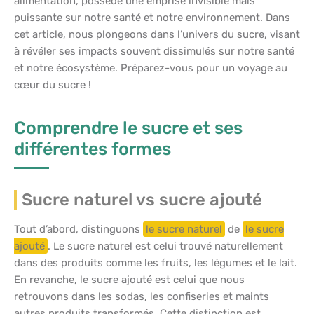
alimentation, possède une emprise invisible mais
puissante sur notre santé et notre environnement. Dans
cet article, nous plongeons dans l’univers du sucre, visant
à révéler ses impacts souvent dissimulés sur notre santé
et notre écosystème. Préparez-vous pour un voyage au
cœur du sucre !
Comprendre le sucre et ses
différentes formes
Sucre naturel vs sucre ajouté
Tout d’abord, distinguons
le sucre naturel
de
le sucre
ajouté
. Le sucre naturel est celui trouvé naturellement
dans des produits comme les fruits, les légumes et le lait.
En revanche, le sucre ajouté est celui que nous
retrouvons dans les sodas, les confiseries et maints
autres produits transformés. Cette distinction est