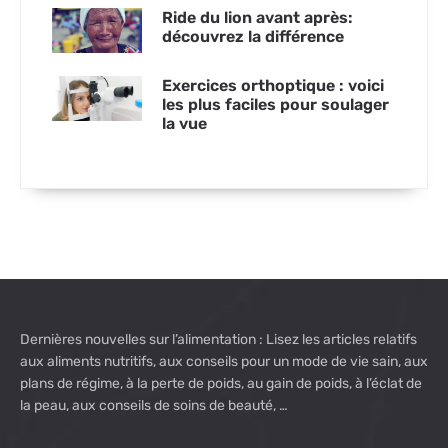
Ride du lion avant après:
découvrez la différence
Exercices orthoptique : voici
les plus faciles pour soulager
la vue
Dernières nouvelles sur l’alimentation : Lisez les articles relatifs
aux aliments nutritifs, aux conseils pour un mode de vie sain, aux
plans de régime, à la perte de poids, au gain de poids, à l’éclat de
la peau, aux conseils de soins de beauté, …