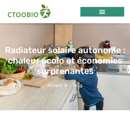
Radiateur solaire autonome :
chaleur écolo et économies
surprenantes
Accueil
Blog