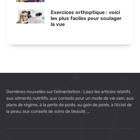
Exercices orthoptique : voici
les plus faciles pour soulager
la vue
Dernières nouvelles sur l’alimentation : Lisez les articles relatifs
aux aliments nutritifs, aux conseils pour un mode de vie sain, aux
plans de régime, à la perte de poids, au gain de poids, à l’éclat de
la peau, aux conseils de soins de beauté, …