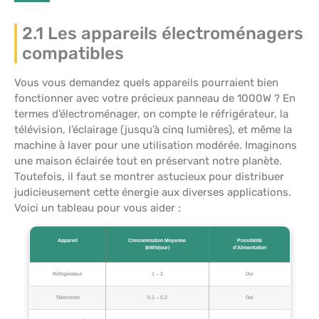
2.1 Les appareils électroménagers
compatibles
Vous vous demandez quels appareils pourraient bien
fonctionner avec votre précieux panneau de 1000W ? En
termes d’électroménager, on compte le réfrigérateur, la
télévision, l’éclairage (jusqu’à cinq lumières), et même la
machine à laver pour une utilisation modérée. Imaginons
une maison éclairée tout en préservant notre planète.
Toutefois, il faut se montrer astucieux pour distribuer
judicieusement cette énergie aux diverses applications.
Voici un tableau pour vous aider :
Appareil
Consommation Moyenne
Possibilité
(kWh/jour)
d’Alimentation
Réfrigérateur
1 – 2
Oui
Télévision
0.1 – 0.2
Oui