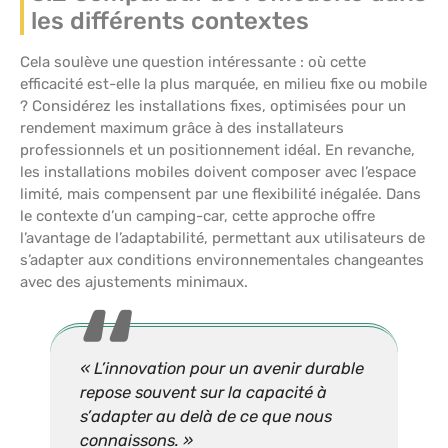
les différents contextes
Cela soulève une question intéressante : où cette
efficacité est-elle la plus marquée, en milieu fixe ou mobile
? Considérez les installations fixes, optimisées pour un
rendement maximum grâce à des installateurs
professionnels et un positionnement idéal. En revanche,
les installations mobiles doivent composer avec l’espace
limité, mais compensent par une flexibilité inégalée. Dans
le contexte d’un camping-car, cette approche offre
l’avantage de l’adaptabilité, permettant aux utilisateurs de
s’adapter aux conditions environnementales changeantes
avec des ajustements minimaux.
« L’innovation pour un avenir durable
repose souvent sur la capacité à
s’adapter au delà de ce que nous
connaissons. »