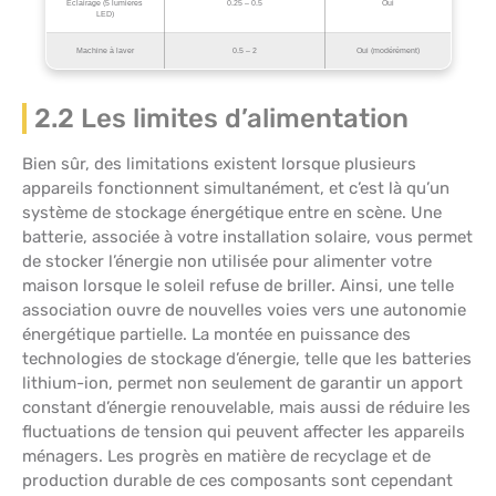
Eclairage (5 lumières
0.25 – 0.5
Oui
LED)
Machine à laver
0.5 – 2
Oui (modérément)
2.2 Les limites d’alimentation
Bien sûr, des limitations existent lorsque plusieurs
appareils fonctionnent simultanément, et c’est là qu’un
système de stockage énergétique entre en scène. Une
batterie, associée à votre installation solaire, vous permet
de stocker l’énergie non utilisée pour alimenter votre
maison lorsque le soleil refuse de briller. Ainsi, une telle
association ouvre de nouvelles voies vers une autonomie
énergétique partielle. La montée en puissance des
technologies de stockage d’énergie, telle que les batteries
lithium-ion, permet non seulement de garantir un apport
constant d’énergie renouvelable, mais aussi de réduire les
fluctuations de tension qui peuvent affecter les appareils
ménagers. Les progrès en matière de recyclage et de
production durable de ces composants sont cependant