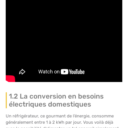
1.2 La conversion en besoins
électriques domestiques
Un réfrigérateur, ce gourmant de l’énergie, consomme
généralement entre 1 à 2 kWh par jour. Vous voilà déjà