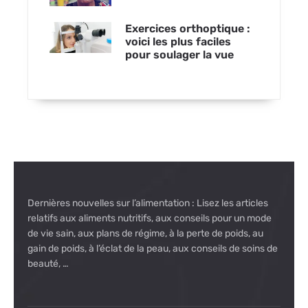
Exercices orthoptique :
voici les plus faciles
pour soulager la vue
Dernières nouvelles sur l’alimentation : Lisez les articles
relatifs aux aliments nutritifs, aux conseils pour un mode
de vie sain, aux plans de régime, à la perte de poids, au
gain de poids, à l’éclat de la peau, aux conseils de soins de
beauté, …