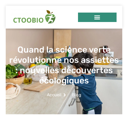
Quand la science verte
révolutionne nos assiettes
: nouvelles découvertes
écologiques
Accueil
Blog