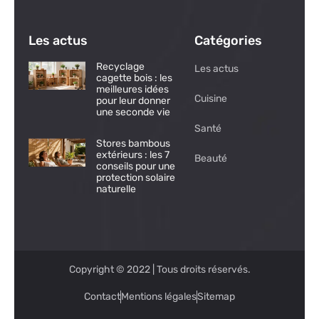
Les actus
Catégories
Recyclage
Les actus
cagette bois : les
meilleures idées
Cuisine
pour leur donner
une seconde vie
Santé
Stores bambous
extérieurs : les 7
Beauté
conseils pour une
protection solaire
naturelle
Copyright © 2022 | Tous droits réservés.
Contact
Mentions légales
Sitemap