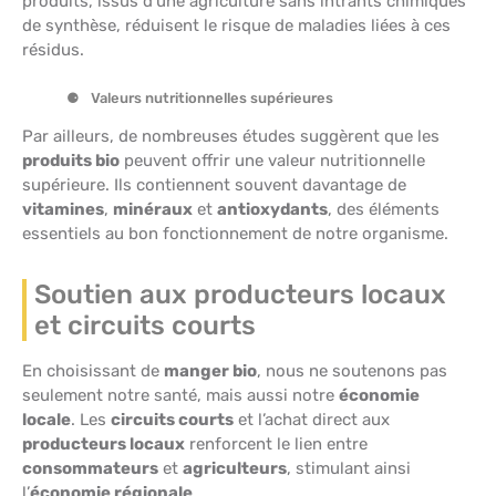
produits, issus d’une agriculture sans intrants chimiques
de synthèse, réduisent le risque de maladies liées à ces
résidus.
Valeurs nutritionnelles supérieures
Par ailleurs, de nombreuses études suggèrent que les
produits bio
peuvent offrir une valeur nutritionnelle
supérieure. Ils contiennent souvent davantage de
vitamines
,
minéraux
et
antioxydants
, des éléments
essentiels au bon fonctionnement de notre organisme.
Soutien aux producteurs locaux
et circuits courts
En choisissant de
manger bio
, nous ne soutenons pas
seulement notre santé, mais aussi notre
économie
locale
. Les
circuits courts
et l’achat direct aux
producteurs locaux
renforcent le lien entre
consommateurs
et
agriculteurs
, stimulant ainsi
l’
économie régionale
.