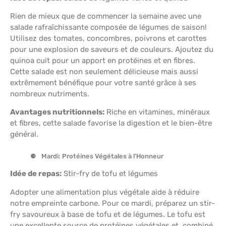
Rien de mieux que de commencer la semaine avec une
salade rafraîchissante composée de légumes de saison!
Utilisez des tomates, concombres, poivrons et carottes
pour une explosion de saveurs et de couleurs. Ajoutez du
quinoa cuit pour un apport en protéines et en fibres.
Cette salade est non seulement délicieuse mais aussi
extrêmement bénéfique pour votre santé grâce à ses
nombreux nutriments.
Avantages nutritionnels:
Riche en vitamines, minéraux
et fibres, cette salade favorise la digestion et le bien-être
général.
Mardi: Protéines Végétales à l’Honneur
Idée de repas:
Stir-fry de tofu et légumes
Adopter une alimentation plus végétale aide à réduire
notre empreinte carbone. Pour ce mardi, préparez un stir-
fry savoureux à base de tofu et de légumes. Le tofu est
une excellente source de protéines végétales et, combiné