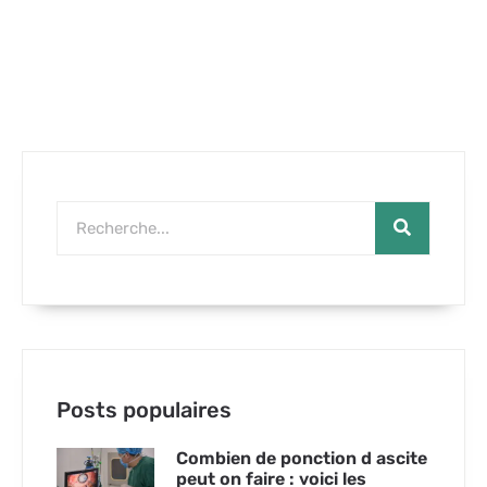
Posts populaires
Combien de ponction d ascite
peut on faire : voici les