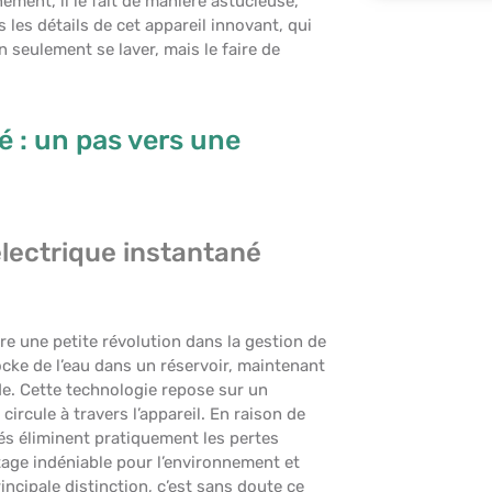
nément, il le fait de manière astucieuse,
les détails de cet appareil innovant, qui
 seulement se laver, mais le faire de
 : un pas vers une
lectrique instantané
re une petite révolution dans la gestion de
ocke de l’eau dans un réservoir, maintenant
de. Cette technologie repose sur un
circule à travers l’appareil. En raison de
és éliminent pratiquement les pertes
tage indéniable pour l’environnement et
incipale distinction, c’est sans doute ce