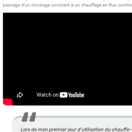
passage d’un stockage constant à un chauffage en flux contin
Lors de mon premier jour d’utilisation du chauffe-e