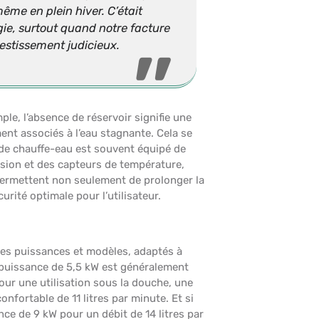
me en plein hiver. C’était
gie, surtout quand notre facture
estissement judicieux.
le, l’absence de réservoir signifie une
ent associés à l’eau stagnante. Cela se
e de chauffe-eau est souvent équipé de
ssion et des capteurs de température,
permettent non seulement de prolonger la
rité optimale pour l’utilisateur.
ses puissances et modèles, adaptés à
e puissance de 5,5 kW est généralement
Pour une utilisation sous la douche, une
fortable de 11 litres par minute. Et si
ce de 9 kW pour un débit de 14 litres par