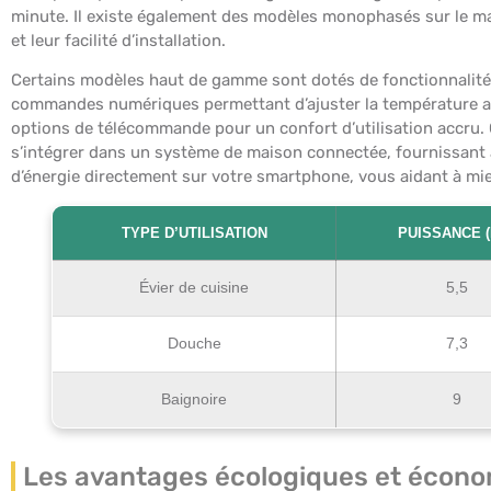
minute. Il existe également des modèles monophasés sur le mar
et leur facilité d’installation.
Certains modèles haut de gamme sont dotés de fonctionnalité
commandes numériques permettant d’ajuster la température a
options de télécommande pour un confort d’utilisation accru. 
s’intégrer dans un système de maison connectée, fournissant
d’énergie directement sur votre smartphone, vous aidant à mi
TYPE D’UTILISATION
PUISSANCE 
Évier de cuisine
5,5
Douche
7,3
Baignoire
9
Les avantages écologiques et écon