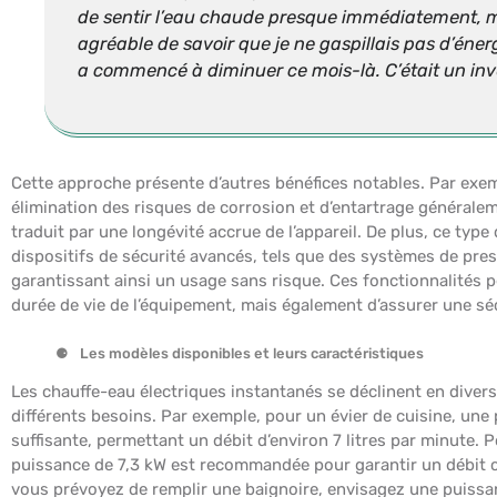
de sentir l’eau chaude presque immédiatement, mê
agréable de savoir que je ne gaspillais pas d’éner
a commencé à diminuer ce mois-là. C’était un inv
Cette approche présente d’autres bénéfices notables. Par exemp
élimination des risques de corrosion et d’entartrage généralem
traduit par une longévité accrue de l’appareil. De plus, ce typ
dispositifs de sécurité avancés, tels que des systèmes de pre
garantissant ainsi un usage sans risque. Ces fonctionnalités 
durée de vie de l’équipement, mais également d’assurer une sécu
Les modèles disponibles et leurs caractéristiques
Les chauffe-eau électriques instantanés se déclinent en diver
différents besoins. Par exemple, pour un évier de cuisine, un
suffisante, permettant un débit d’environ 7 litres par minute. 
puissance de 7,3 kW est recommandée pour garantir un débit con
vous prévoyez de remplir une baignoire, envisagez une puissan