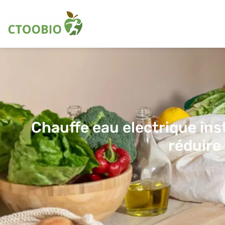
Chauffe eau electrique ins
réduire