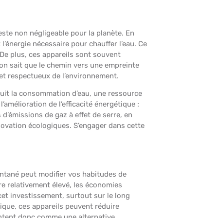
este non négligeable pour la planète. En
’énergie nécessaire pour chauffer l’eau. Ce
 De plus, ces appareils sont souvent
on sait que le chemin vers une empreinte
 et respectueux de l’environnement.
réduit la consommation d’eau, une ressource
mélioration de l’efficacité énergétique :
’émissions de gaz à effet de serre, en
ovation écologiques. S’engager dans cette
tantané peut modifier vos habitudes de
tre relativement élevé, les économies
et investissement, surtout sur le long
ique, ces appareils peuvent réduire
ntent donc comme une alternative