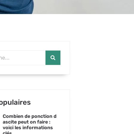
opulaires
Combien de ponction d
ascite peut on faire :
voici les informations
clés