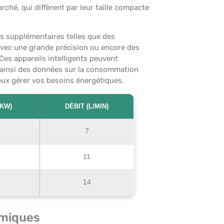
ché, qui diffèrent par leur taille compacte
s supplémentaires telles que des
vec une grande précision ou encore des
Ces appareils intelligents peuvent
 ainsi des données sur la consommation
eux gérer vos besoins énergétiques.
(KW)
DÉBIT (L/MIN)
7
11
14
omiques