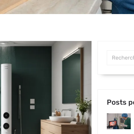
Posts p