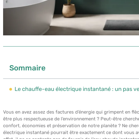
Sommaire
Le chauffe-eau électrique instantané : un pas 
Vous en avez assez des factures d’énergie qui grimpent en flèc
être plus respectueuse de l’environnement ? Peut-être cherc
confort, économies et préservation de notre planète ? Ne cherc
électrique instantané pourrait être exactement ce dont vous av