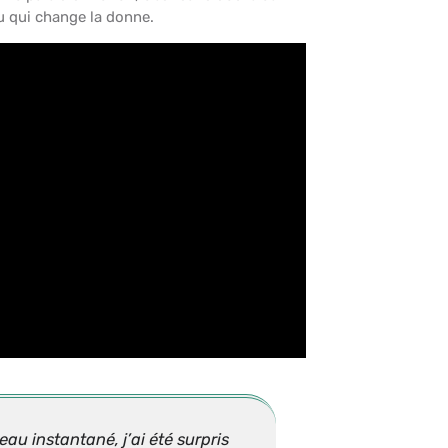
u qui change la donne.
au instantané, j’ai été surpris