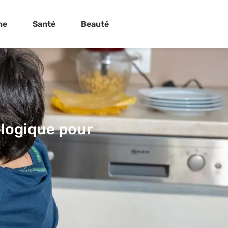
ne
Santé
Beauté
ologique pour